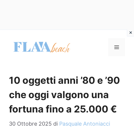
Vai
al
MENU
contenuto
10 oggetti anni ’80 e ’90
che oggi valgono una
fortuna fino a 25.000 €
30 Ottobre 2025
di
Pasquale Antoniacci