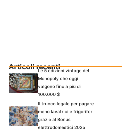
Articoli recenti
Le 5 edizioni vintage del
Monopoly che oggi
valgono fino a più di
100.000 $
Il trucco legale per pagare
meno lavatrici e frigoriferi
grazie al Bonus
elettrodomestici 2025