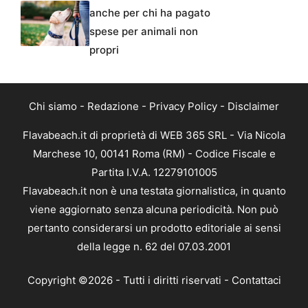
anche per chi ha pagato
spese per animali non
propri
Chi siamo
-
Redazione
-
Privacy Policy
-
Disclaimer
Flavabeach.it di proprietà di WEB 365 SRL - Via Nicola
Marchese 10, 00141 Roma (RM) - Codice Fiscale e
Partita I.V.A. 12279101005
Flavabeach.it non è una testata giornalistica, in quanto
viene aggiornato senza alcuna periodicità. Non può
pertanto considerarsi un prodotto editoriale ai sensi
della legge n. 62 del 07.03.2001
Copyright ©2026 - Tutti i diritti riservati -
Contattaci