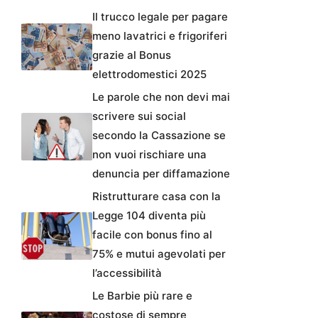
Il trucco legale per pagare
meno lavatrici e frigoriferi
grazie al Bonus
elettrodomestici 2025
Le parole che non devi mai
scrivere sui social
secondo la Cassazione se
non vuoi rischiare una
denuncia per diffamazione
Ristrutturare casa con la
Legge 104 diventa più
facile con bonus fino al
75% e mutui agevolati per
l’accessibilità
Le Barbie più rare e
costose di sempre