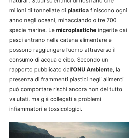
naturali. Studi scientifici dimostrano che
milioni di tonnellate di
plastica
finiscono ogni
anno negli oceani, minacciando oltre 700
specie marine. Le
microplastiche
ingerite dai
pesci entrano nella catena alimentare e
possono raggiungere l’uomo attraverso il
consumo di acqua e cibo. Secondo un
rapporto pubblicato dall’
ONU Ambiente
, la
presenza di frammenti plastici negli alimenti
può comportare rischi ancora non del tutto
valutati, ma già collegati a problemi
infiammatori e tossicologici.