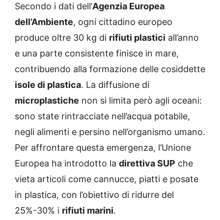
Secondo i dati dell’
Agenzia Europea
dell’Ambiente
, ogni cittadino europeo
produce oltre 30 kg di
rifiuti plastici
all’anno
e una parte consistente finisce in mare,
contribuendo alla formazione delle cosiddette
isole di plastica
. La diffusione di
microplastiche
non si limita però agli oceani:
sono state rintracciate nell’acqua potabile,
negli alimenti e persino nell’organismo umano.
Per affrontare questa emergenza, l’Unione
Europea ha introdotto la
direttiva SUP
che
vieta articoli come cannucce, piatti e posate
in plastica, con l’obiettivo di ridurre del
25%-30% i
rifiuti marini
.