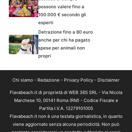
possono valere fino a
100.000 € secondo gli
esperti
Detrazione fino a 80 euro
anche per chi ha pagato
spese per animali non
propri
Chi siamo
-
Redazione
-
Privacy Policy
-
Disclaimer
Flavabeach.it di proprietà di WEB 365 SRL - Via Nicola
Marchese 10, 00141 Roma (RM) - Codice Fiscale e
Partita I.V.A. 12279101005
Flavabeach.it non è una testata giornalistica, in quanto
viene aggiornato senza alcuna periodicità. Non può