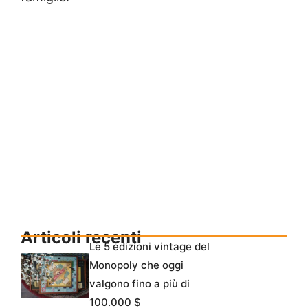
Articoli recenti
Le 5 edizioni vintage del
Monopoly che oggi
valgono fino a più di
100.000 $