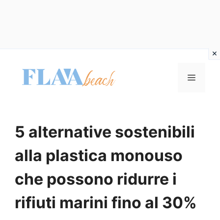
Vai
al
MENU
contenuto
5 alternative sostenibili
alla plastica monouso
che possono ridurre i
rifiuti marini fino al 30%