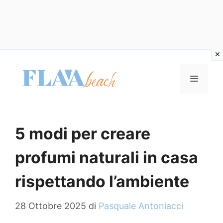
Vai
al
MENU
contenuto
5 modi per creare
profumi naturali in casa
rispettando l’ambiente
28 Ottobre 2025
di
Pasquale Antoniacci