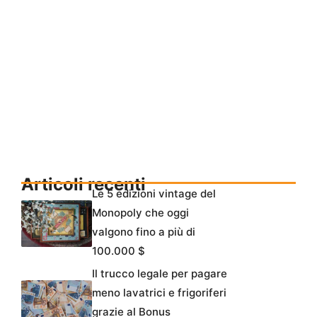
Articoli recenti
Le 5 edizioni vintage del
Monopoly che oggi
valgono fino a più di
100.000 $
Il trucco legale per pagare
meno lavatrici e frigoriferi
grazie al Bonus