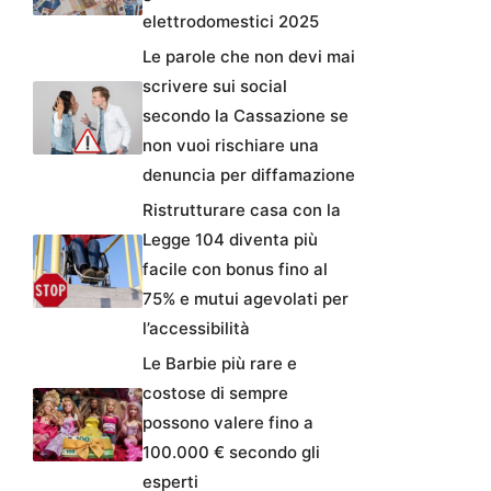
elettrodomestici 2025
Le parole che non devi mai
scrivere sui social
secondo la Cassazione se
non vuoi rischiare una
denuncia per diffamazione
Ristrutturare casa con la
Legge 104 diventa più
facile con bonus fino al
75% e mutui agevolati per
l’accessibilità
Le Barbie più rare e
costose di sempre
possono valere fino a
100.000 € secondo gli
esperti