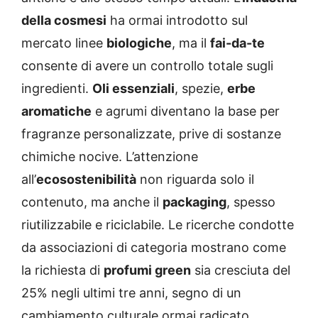
della cosmesi
ha ormai introdotto sul
mercato linee
biologiche
, ma il
fai-da-te
consente di avere un controllo totale sugli
ingredienti.
Oli essenziali
, spezie,
erbe
aromatiche
e agrumi diventano la base per
fragranze personalizzate, prive di sostanze
chimiche nocive. L’attenzione
all’
ecosostenibilità
non riguarda solo il
contenuto, ma anche il
packaging
, spesso
riutilizzabile e riciclabile. Le ricerche condotte
da associazioni di categoria mostrano come
la richiesta di
profumi green
sia cresciuta del
25% negli ultimi tre anni, segno di un
cambiamento culturale ormai radicato.