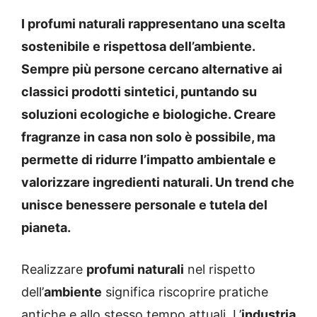
I profumi naturali rappresentano una scelta
sostenibile e rispettosa dell’ambiente.
Sempre più persone cercano alternative ai
classici prodotti sintetici, puntando su
soluzioni ecologiche e biologiche. Creare
fragranze in casa non solo è possibile, ma
permette di ridurre l’impatto ambientale e
valorizzare ingredienti naturali. Un trend che
unisce benessere personale e tutela del
pianeta.
Realizzare
profumi naturali
nel rispetto
dell’
ambiente
significa riscoprire pratiche
antiche e allo stesso tempo attuali. L’
industria