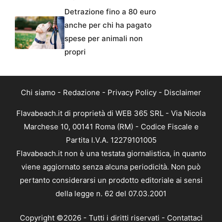
Detrazione fino a 80 euro
anche per chi ha pagato
spese per animali non
propri
Chi siamo
-
Redazione
-
Privacy Policy
-
Disclaimer
Flavabeach.it di proprietà di WEB 365 SRL - Via Nicola
Marchese 10, 00141 Roma (RM) - Codice Fiscale e
Partita I.V.A. 12279101005
Flavabeach.it non è una testata giornalistica, in quanto
viene aggiornato senza alcuna periodicità. Non può
pertanto considerarsi un prodotto editoriale ai sensi
della legge n. 62 del 07.03.2001
Copyright ©2026 - Tutti i diritti riservati -
Contattaci