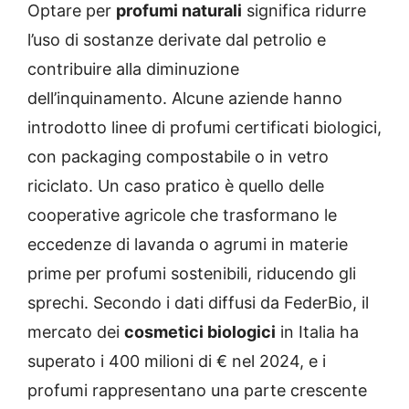
Optare per
profumi naturali
significa ridurre
l’uso di sostanze derivate dal petrolio e
contribuire alla diminuzione
dell’inquinamento. Alcune aziende hanno
introdotto linee di profumi certificati biologici,
con packaging compostabile o in vetro
riciclato. Un caso pratico è quello delle
cooperative agricole che trasformano le
eccedenze di lavanda o agrumi in materie
prime per profumi sostenibili, riducendo gli
sprechi. Secondo i dati diffusi da FederBio, il
mercato dei
cosmetici biologici
in Italia ha
superato i 400 milioni di € nel 2024, e i
profumi rappresentano una parte crescente