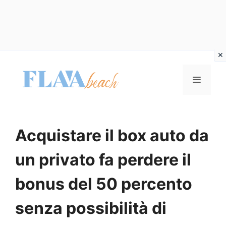
Vai
al
MENU
contenuto
Acquistare il box auto da
un privato fa perdere il
bonus del 50 percento
senza possibilità di