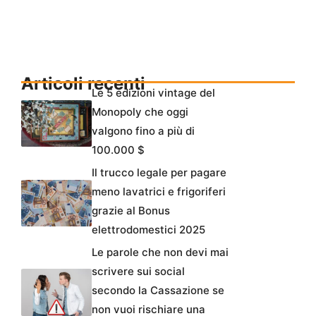
Articoli recenti
Le 5 edizioni vintage del
Monopoly che oggi
valgono fino a più di
100.000 $
Il trucco legale per pagare
meno lavatrici e frigoriferi
grazie al Bonus
elettrodomestici 2025
Le parole che non devi mai
scrivere sui social
secondo la Cassazione se
non vuoi rischiare una