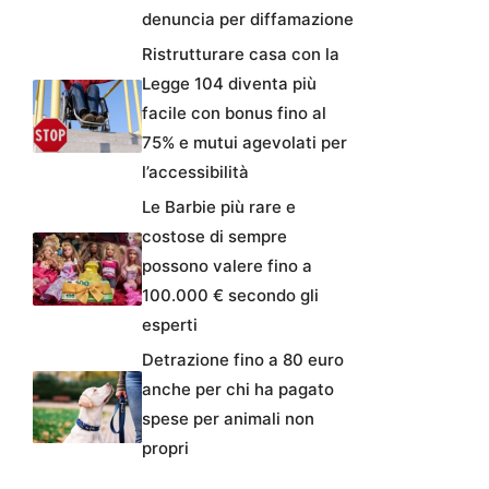
denuncia per diffamazione
Ristrutturare casa con la
Legge 104 diventa più
facile con bonus fino al
75% e mutui agevolati per
l’accessibilità
Le Barbie più rare e
costose di sempre
possono valere fino a
100.000 € secondo gli
esperti
Detrazione fino a 80 euro
anche per chi ha pagato
spese per animali non
propri