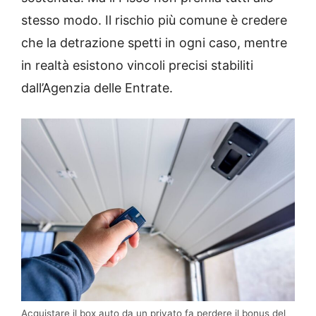
stesso modo. Il rischio più comune è credere
che la detrazione spetti in ogni caso, mentre
in realtà esistono vincoli precisi stabiliti
dall’Agenzia delle Entrate.
Acquistare il box auto da un privato fa perdere il bonus del