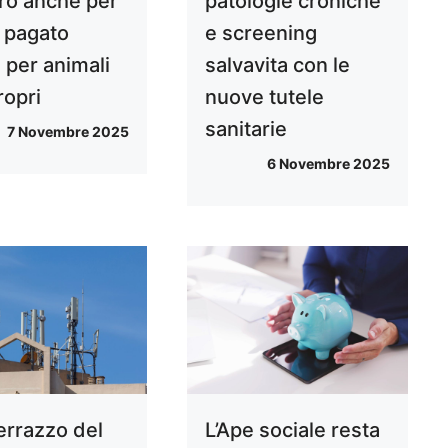
ro anche per
patologie croniche
a pagato
e screening
 per animali
salvavita con le
ropri
nuove tutele
sanitarie
7 Novembre 2025
6 Novembre 2025
terrazzo del
L’Ape sociale resta