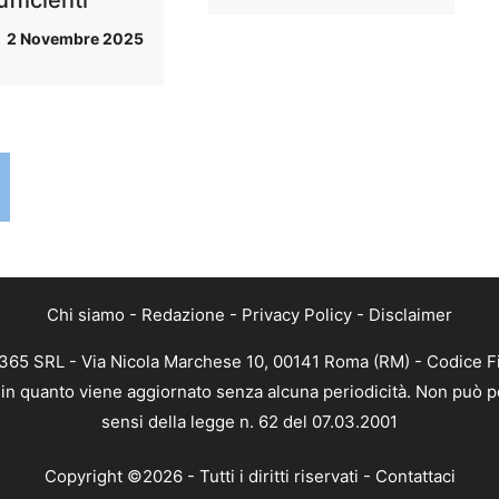
2 Novembre 2025
Chi siamo
-
Redazione
-
Privacy Policy
-
Disclaimer
 365 SRL - Via Nicola Marchese 10, 00141 Roma (RM) - Codice Fi
, in quanto viene aggiornato senza alcuna periodicità. Non può p
sensi della legge n. 62 del 07.03.2001
Copyright ©2026 - Tutti i diritti riservati -
Contattaci