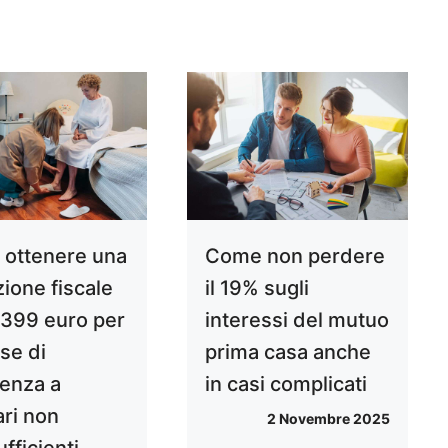
ottenere una
Come non perdere
ione fiscale
il 19% sugli
a 399 euro per
interessi del mutuo
se di
prima casa anche
tenza a
in casi complicati
ari non
2 Novembre 2025
fficienti