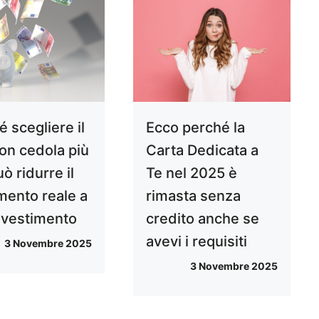
 scegliere il
Ecco perché la
on cedola più
Carta Dedicata a
uò ridurre il
Te nel 2025 è
mento reale a
rimasta senza
investimento
credito anche se
avevi i requisiti
3 Novembre 2025
3 Novembre 2025