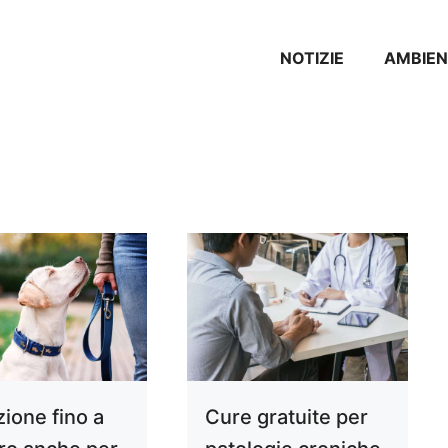
NOTIZIE
AMBIEN
zione fino a
Cure gratuite per