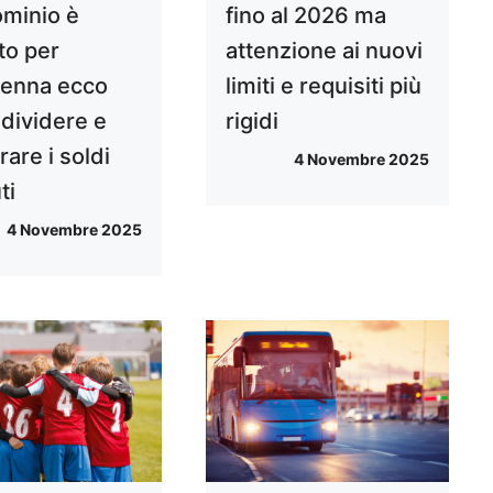
minio è
fino al 2026 ma
ato per
attenzione ai nuovi
tenna ecco
limiti e requisiti più
dividere e
rigidi
rare i soldi
4 Novembre 2025
ti
4 Novembre 2025