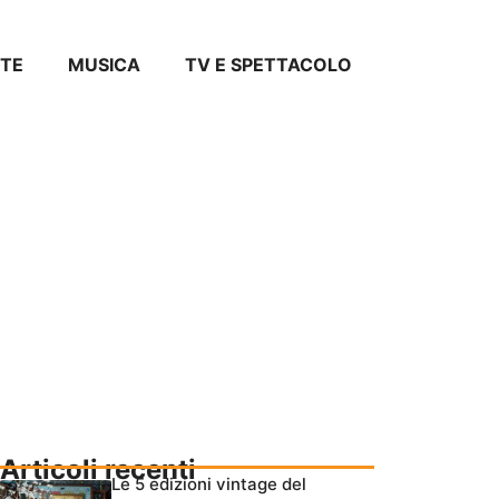
TE
MUSICA
TV E SPETTACOLO
Articoli recenti
Le 5 edizioni vintage del