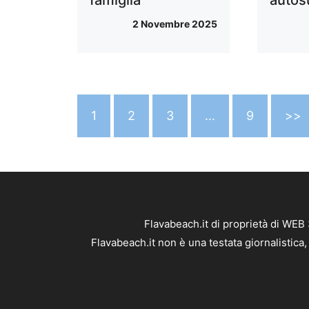
2 Novembre 2025
1
2
3
…
9
>>
Flavabeach.it di proprietà di WEB
Flavabeach.it non è una testata giornalistica