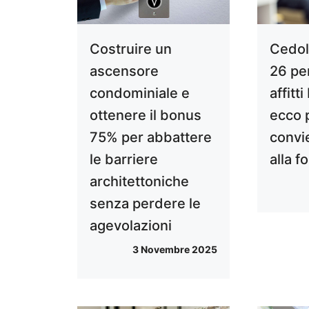
Costruire un
Cedol
ascensore
26 pe
condominiale e
affitti
ottenere il bonus
ecco 
75% per abbattere
convi
le barriere
alla f
architettoniche
senza perdere le
agevolazioni
3 Novembre 2025