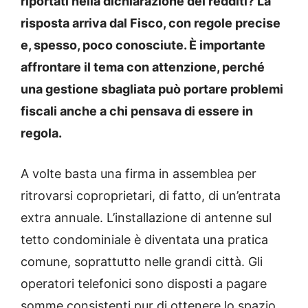
riportati nella dichiarazione dei redditi? La
risposta arriva dal Fisco, con regole precise
e, spesso, poco conosciute. È importante
affrontare il tema con attenzione, perché
una gestione sbagliata può portare problemi
fiscali anche a chi pensava di essere in
regola.
A volte basta una firma in assemblea per
ritrovarsi coproprietari, di fatto, di un’entrata
extra annuale. L’installazione di antenne sul
tetto condominiale è diventata una pratica
comune, soprattutto nelle grandi città. Gli
operatori telefonici sono disposti a pagare
somme consistenti pur di ottenere lo spazio