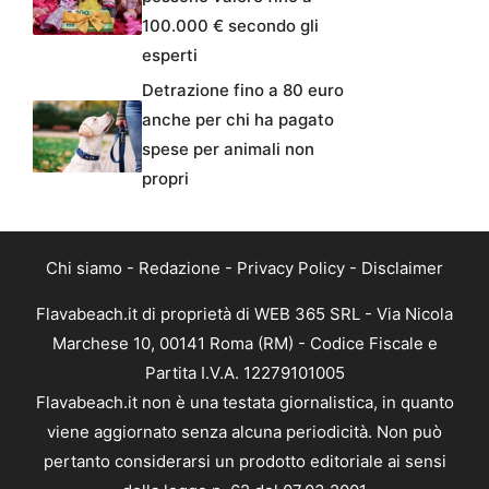
100.000 € secondo gli
esperti
Detrazione fino a 80 euro
anche per chi ha pagato
spese per animali non
propri
Chi siamo
-
Redazione
-
Privacy Policy
-
Disclaimer
Flavabeach.it di proprietà di WEB 365 SRL - Via Nicola
Marchese 10, 00141 Roma (RM) - Codice Fiscale e
Partita I.V.A. 12279101005
Flavabeach.it non è una testata giornalistica, in quanto
viene aggiornato senza alcuna periodicità. Non può
pertanto considerarsi un prodotto editoriale ai sensi