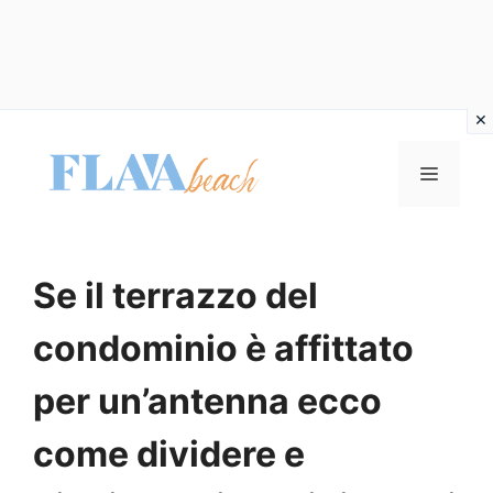
Vai
al
MENU
contenuto
Se il terrazzo del
condominio è affittato
per un’antenna ecco
come dividere e