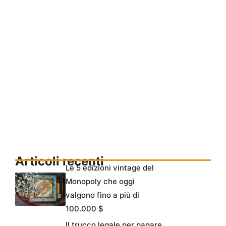
Articoli recenti
Le 5 edizioni vintage del
Monopoly che oggi
valgono fino a più di
100.000 $
Il trucco legale per pagare