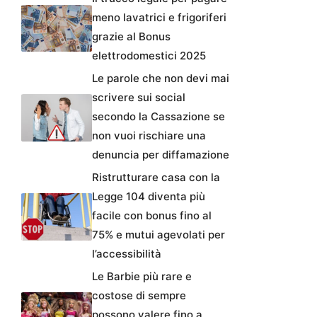
meno lavatrici e frigoriferi
grazie al Bonus
elettrodomestici 2025
Le parole che non devi mai
scrivere sui social
secondo la Cassazione se
non vuoi rischiare una
denuncia per diffamazione
Ristrutturare casa con la
Legge 104 diventa più
facile con bonus fino al
75% e mutui agevolati per
l’accessibilità
Le Barbie più rare e
costose di sempre
possono valere fino a