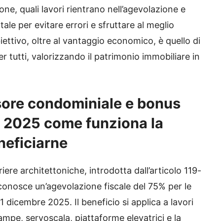
e, quali lavori rientrano nell’agevolazione e
le per evitare errori e sfruttare al meglio
biettivo, oltre al vantaggio economico, è quello di
i per tutti, valorizzando il patrimonio immobiliare in
sore condominiale e bonus
e 2025 come funziona la
neficiarne
iere architettoniche, introdotta dall’articolo 119-
iconosce un’agevolazione fiscale del 75% per le
dicembre 2025. Il beneficio si applica a lavori
 rampe, servoscala, piattaforme elevatrici e la