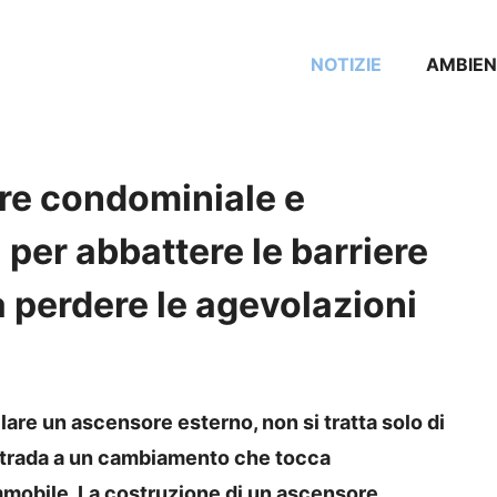
NOTIZIE
AMBIEN
re condominiale e
 per abbattere le barriere
 perdere le agevolazioni
are un ascensore esterno, non si tratta solo di
a strada a un cambiamento che tocca
immobile. La costruzione di un ascensore