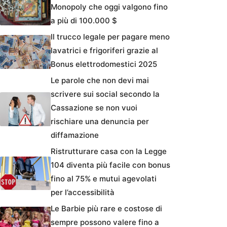
Monopoly che oggi valgono fino
a più di 100.000 $
Il trucco legale per pagare meno
lavatrici e frigoriferi grazie al
Bonus elettrodomestici 2025
Le parole che non devi mai
scrivere sui social secondo la
Cassazione se non vuoi
rischiare una denuncia per
diffamazione
Ristrutturare casa con la Legge
104 diventa più facile con bonus
fino al 75% e mutui agevolati
per l’accessibilità
Le Barbie più rare e costose di
sempre possono valere fino a