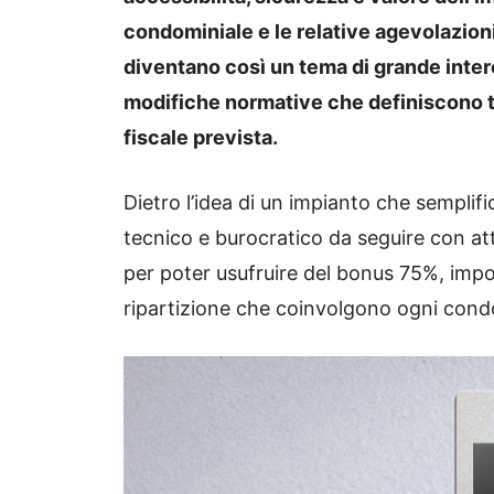
condominiale e le relative agevolazioni
diventano così un tema di grande intere
modifiche normative che definiscono t
fiscale prevista.
Dietro l’idea di un impianto che semplifi
tecnico e burocratico da seguire con att
per poter usufruire del bonus 75%, impon
ripartizione che coinvolgono ogni con