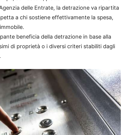
genzia delle Entrate, la detrazione va ripartita
spetta a chi sostiene effettivamente la spesa,
l’immobile.
ante beneficia della detrazione in base alla
 di proprietà o i diversi criteri stabiliti dagli
.