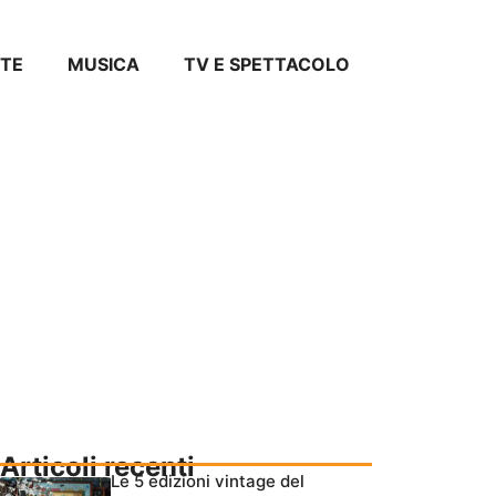
TE
MUSICA
TV E SPETTACOLO
Articoli recenti
Le 5 edizioni vintage del