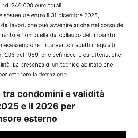
uindi 240.000 euro totali.
ese sostenute entro il 31 dicembre 2025,
i lavori, che può avvenire anche nel corso del
mento e non quella del collaudo dell’impianto.
necessario che l’intervento rispetti i requisiti
 n. 236 del 1989, che definisce le caratteristiche
bilità. La presenza di un tecnico abilitato che
per ottenere la detrazione.
 tra condomini e validità
 2025 e il 2026 per
ensore esterno