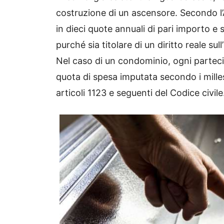
costruzione di un ascensore. Secondo l’A
in dieci quote annuali di pari importo e 
purché sia titolare di un diritto reale sul
Nel caso di un condominio, ogni partecip
quota di spesa imputata secondo i millesimi
articoli 1123 e seguenti del Codice civile