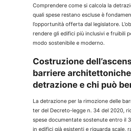
Comprendere come si calcola la detrazion
quali spese restano escluse è fondamenta
l’opportunità offerta dal legislatore. L’o
rendere gli edifici più inclusivi e fruibil
modo sostenibile e moderno.
Costruzione dell’ascen
barriere architettonich
detrazione e chi può be
La detrazione per la rimozione delle barr
ter del Decreto-legge n. 34 del 2020, r
spese documentate sostenute entro il 31 
in edifici già esistenti e riguarda scale,