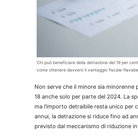
Chi può beneficiare della detrazione del 19 per cent
come ottenere davvero il vantaggio fiscale-flavabe
Non serve che il minore sia minorenne pe
18 anche solo per parte del 2024. La sp
ma l’importo detraibile resta unico per c
annui, la detrazione si riduce fino ad a
previsto dal meccanismo di riduzione int