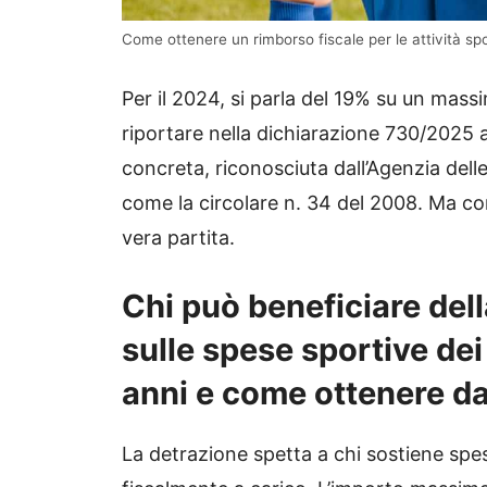
Come ottenere un rimborso fiscale per le attività spo
Per il 2024, si parla del 19% su un massi
riportare nella dichiarazione 730/2025 a
concreta, riconosciuta dall’Agenzia delle
come la circolare n. 34 del 2008. Ma co
vera partita.
Chi può beneficiare dell
sulle spese sportive dei
anni e come ottenere da
La detrazione spetta a chi sostiene spese 