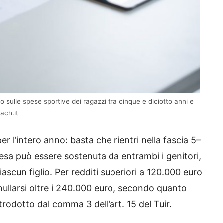
o sulle spese sportive dei ragazzi tra cinque e diciotto anni e
ach.it
r l’intero anno: basta che rientri nella fascia 5–
esa può essere sostenuta da entrambi i genitori,
iascun figlio. Per redditi superiori a 120.000 euro
nnullarsi oltre i 240.000 euro, secondo quanto
rodotto dal comma 3 dell’art. 15 del Tuir.