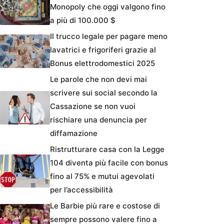
Monopoly che oggi valgono fino
a più di 100.000 $
Il trucco legale per pagare meno
lavatrici e frigoriferi grazie al
Bonus elettrodomestici 2025
Le parole che non devi mai
scrivere sui social secondo la
Cassazione se non vuoi
rischiare una denuncia per
diffamazione
Ristrutturare casa con la Legge
104 diventa più facile con bonus
fino al 75% e mutui agevolati
per l’accessibilità
Le Barbie più rare e costose di
sempre possono valere fino a