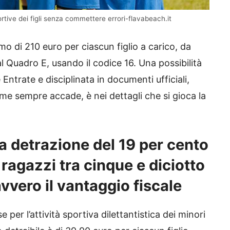
rtive dei figli senza commettere errori-flavabeach.it
mo di 210 euro per ciascun figlio a carico, da
l Quadro E, usando il codice 16. Una possibilità
 Entrate e disciplinata in documenti ufficiali,
me sempre accade, è nei dettagli che si gioca la
a detrazione del 19 per cento
 ragazzi tra cinque e diciotto
vvero il vantaggio fiscale
per l’attività sportiva dilettantistica dei minori