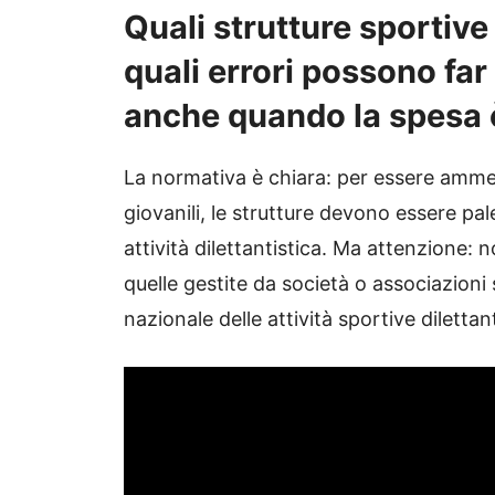
Quali strutture sportiv
quali errori possono far 
anche quando la spesa 
La normativa è chiara: per essere ammes
giovanili, le strutture devono essere pale
attività dilettantistica. Ma attenzione: 
quelle gestite da società o associazioni s
nazionale delle attività sportive diletta