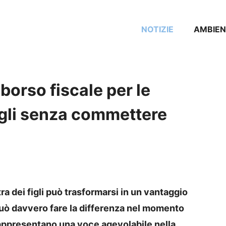
NOTIZIE
AMBIEN
orso fiscale per le
figli senza commettere
tra dei figli può trasformarsi in un vantaggio
uò davvero fare la differenza nel momento
rappresentano una voce agevolabile nella