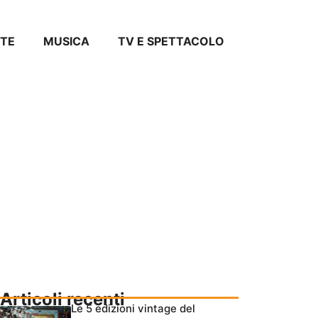
TE
MUSICA
TV E SPETTACOLO
Articoli recenti
Le 5 edizioni vintage del