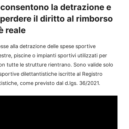
e consentono la detrazione e
perdere il diritto al rimborso
è reale
se alla detrazione delle spese sportive
stre, piscine o impianti sportivi utilizzati per
non tutte le strutture rientrano. Sono valide solo
portive dilettantistiche iscritte al Registro
ntistiche, come previsto dal d.lgs. 36/2021.