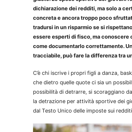
dichiarazione dei redditi, ma solo a ce
concreta e ancora troppo poco sfruttata
tradursi in un risparmio se si rispett
essere esperti di fisco, ma conoscere co
come documentarlo correttamente. Un
tracciabile, può fare la differenza tra
C’è chi iscrive i propri figli a danza, bas
che dietro quelle quote ci sia un possibi
possibilità di detrarre, si scoraggiano dav
la detrazione per attività sportive dei g
dal Testo Unico delle imposte sui redditi