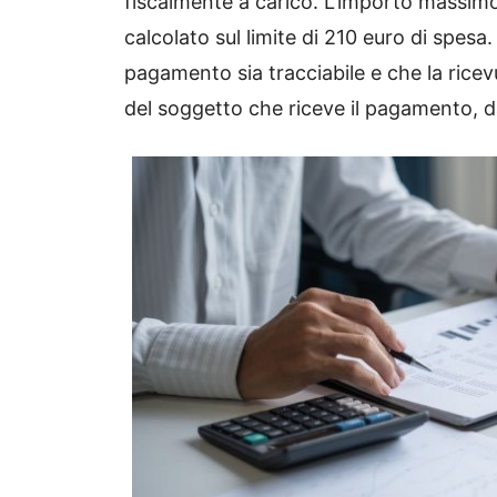
fiscalmente a carico. L’importo massimo 
calcolato sul limite di 210 euro di spesa
pagamento sia tracciabile e che la ricevut
del soggetto che riceve il pagamento, dat