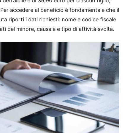
detraibile è di 39,90 euro per ciascun figlio,
. Per accedere al beneficio è fondamentale che il
a riporti i dati richiesti: nome e codice fiscale
i del minore, causale e tipo di attività svolta.