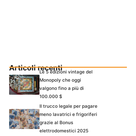
Articoli recenti
Le 5 edizioni vintage del
Monopoly che oggi
valgono fino a più di
100.000 $
Il trucco legale per pagare
meno lavatrici e frigoriferi
grazie al Bonus
elettrodomestici 2025