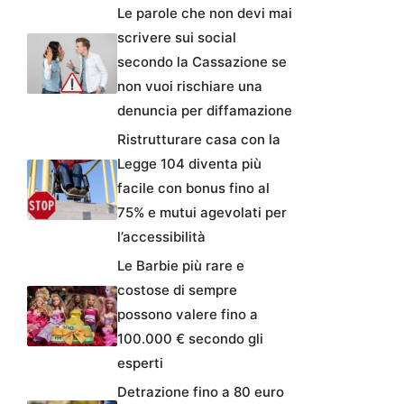
Le parole che non devi mai
scrivere sui social
secondo la Cassazione se
non vuoi rischiare una
denuncia per diffamazione
Ristrutturare casa con la
Legge 104 diventa più
facile con bonus fino al
75% e mutui agevolati per
l’accessibilità
Le Barbie più rare e
costose di sempre
possono valere fino a
100.000 € secondo gli
esperti
Detrazione fino a 80 euro