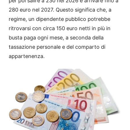
per poi salire a 230 nel 2026 e arrivare fino a
280 euro nel 2027. Questo significa che, a
regime, un dipendente pubblico potrebbe
ritrovarsi con circa 150 euro netti in più in
busta paga ogni mese, a seconda della
tassazione personale e del comparto di
appartenenza.