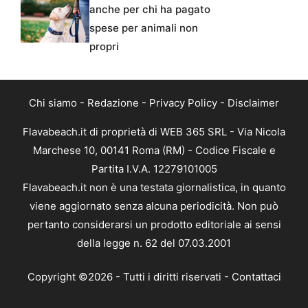
anche per chi ha pagato
spese per animali non
propri
Chi siamo
-
Redazione
-
Privacy Policy
-
Disclaimer
Flavabeach.it di proprietà di WEB 365 SRL - Via Nicola
Marchese 10, 00141 Roma (RM) - Codice Fiscale e
Partita I.V.A. 12279101005
Flavabeach.it non è una testata giornalistica, in quanto
viene aggiornato senza alcuna periodicità. Non può
pertanto considerarsi un prodotto editoriale ai sensi
della legge n. 62 del 07.03.2001
Copyright ©2026 - Tutti i diritti riservati -
Contattaci