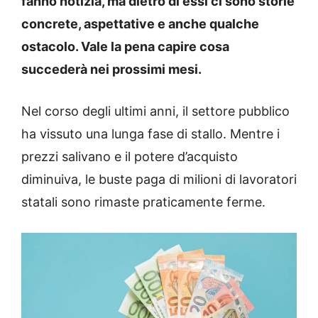
fanno notizia, ma dietro di essi ci sono storie
concrete, aspettative e anche qualche
ostacolo. Vale la pena capire cosa
succederà nei prossimi mesi.
Nel corso degli ultimi anni, il settore pubblico
ha vissuto una lunga fase di stallo. Mentre i
prezzi salivano e il potere d’acquisto
diminuiva, le buste paga di milioni di lavoratori
statali sono rimaste praticamente ferme.