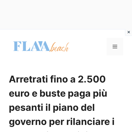
Vai
al
MENU
contenuto
Arretrati fino a 2.500
euro e buste paga più
pesanti il piano del
governo per rilanciare i