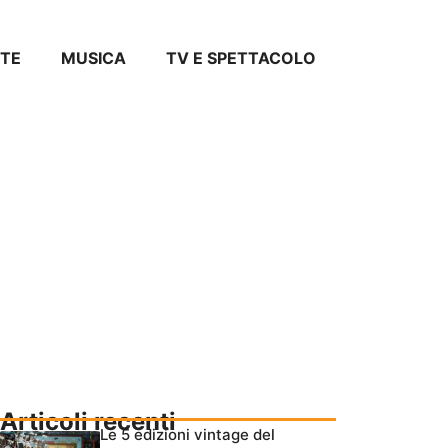
TE
MUSICA
TV E SPETTACOLO
Articoli recenti
Le 5 edizioni vintage del