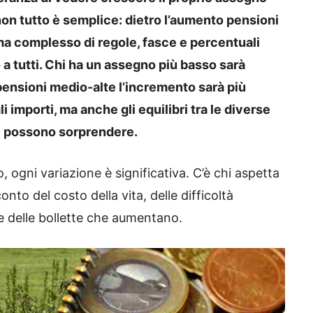
non tutto è semplice: dietro l’aumento pensioni
a complesso di regole, fasce e percentuali
a tutti. Chi ha un assegno più basso sarà
ensioni medio-alte l’incremento sarà più
 importi, ma anche gli equilibri tra le diverse
he possono sorprendere.
 ogni variazione è significativa. C’è chi aspetta
to del costo della vita, delle difficoltà
 e delle bollette che aumentano.