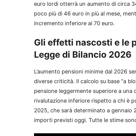
euro lordi otterrà un aumento di circa 
poco più di 46 euro in più al mese, men
incremento inferiore ai 70 euro.
Gli effetti nascosti e le
Legge di Bilancio 2026
L’aumento pensioni minime dal 2026 sem
diverse criticità. Il calcolo su base “a 
pensione leggermente superiore a una ce
rivalutazione inferiore rispetto a chi è po
2025, che sarà determinato a gennaio 20
importi previsti oggi. Tutte le stime sono