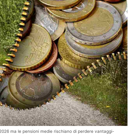
2026 ma le pensioni medie rischiano di perdere vantaggi-