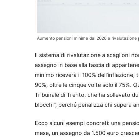
Aumento pensioni minime dal 2026 e rivalutazione p
Il sistema di rivalutazione a scaglioni no
assegno in base alla fascia di appartene
minimo riceverà il 100% dell’inflazione, t
90%, oltre le cinque volte solo il 75%.
Tribunale di Trento, che ha sollevato dub
blocchi”, perché penalizza chi supera a
Ecco alcuni esempi concreti: una pension
mese, un assegno da 1.500 euro crescer