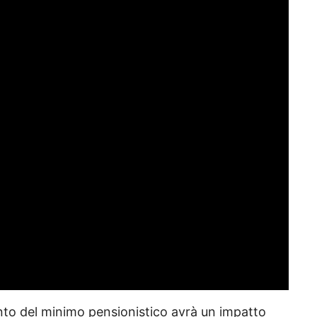
ento del minimo pensionistico avrà un impatto