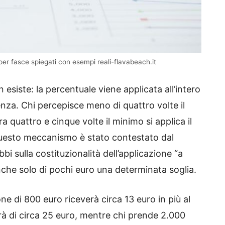
er fasce spiegati con esempi reali-flavabeach.it
n esiste: la percentuale viene applicata all’intero
nza. Chi percepisce meno di quattro volte il
ra quattro e cinque volte il minimo si applica il
 Questo meccanismo è stato contestato dal
bi sulla costituzionalità dell’applicazione “a
nche solo di pochi euro una determinata soglia.
e di 800 euro riceverà circa 13 euro in più al
à di circa 25 euro, mentre chi prende 2.000