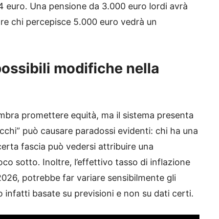
34 euro. Una pensione da 3.000 euro lordi avrà
tre chi percepisce 5.000 euro vedrà un
 possibili modifiche nella
bra promettere equità, ma il sistema presenta
blocchi” può causare paradossi evidenti: chi ha una
rta fascia può vedersi attribuire una
co sotto. Inoltre, l’effettivo tasso di inflazione
26, potrebbe far variare sensibilmente gli
 infatti basate su previsioni e non su dati certi.