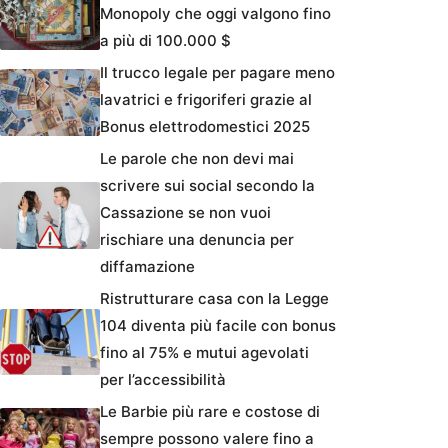
Monopoly che oggi valgono fino
a più di 100.000 $
Il trucco legale per pagare meno
lavatrici e frigoriferi grazie al
Bonus elettrodomestici 2025
Le parole che non devi mai
scrivere sui social secondo la
Cassazione se non vuoi
rischiare una denuncia per
diffamazione
Ristrutturare casa con la Legge
104 diventa più facile con bonus
fino al 75% e mutui agevolati
per l’accessibilità
Le Barbie più rare e costose di
sempre possono valere fino a