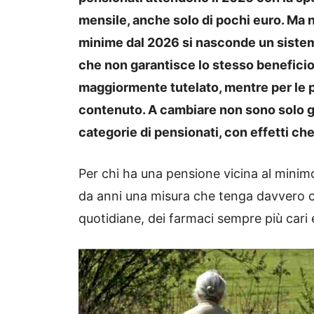
mensile, anche solo di pochi euro. Ma 
minime dal 2026 si nasconde un sistem
che non garantisce lo stesso beneficio 
maggiormente tutelato, mentre per le p
contenuto. A cambiare non sono solo gli
categorie di pensionati, con effetti c
Per chi ha una pensione vicina al minimo,
da anni una misura che tenga davvero con
quotidiane, dei farmaci sempre più cari