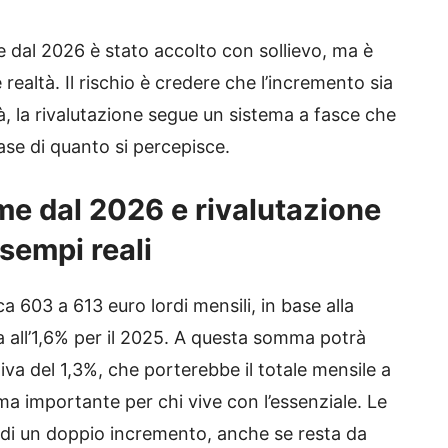
 dal 2026 è stato accolto con sollievo, ma è
realtà. Il rischio è credere che l’incremento sia
tà, la rivalutazione segue un sistema a fasce che
base di quanto si percepisce.
e dal 2026 e rivalutazione
sempi reali
a 603 a 613 euro lordi mensili, in base alla
ta all’1,6% per il 2025. A questa somma potrà
va del 1,3%, che porterebbe il totale mensile a
 ma importante per chi vive con l’essenziale. Le
 di un doppio incremento, anche se resta da