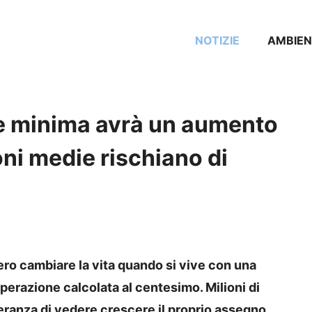
NOTIZIE
AMBIEN
ne minima avrà un aumento
ni medie rischiano di
o cambiare la vita quando si vive con una
perazione calcolata al centesimo. Milioni di
eranza di vedere crescere il proprio assegno