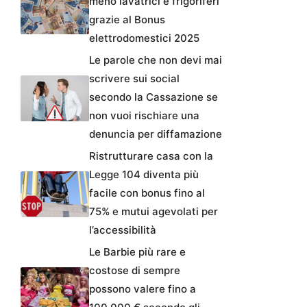
meno lavatrici e frigoriferi
grazie al Bonus
elettrodomestici 2025
Le parole che non devi mai
scrivere sui social
secondo la Cassazione se
non vuoi rischiare una
denuncia per diffamazione
Ristrutturare casa con la
Legge 104 diventa più
facile con bonus fino al
75% e mutui agevolati per
l’accessibilità
Le Barbie più rare e
costose di sempre
possono valere fino a