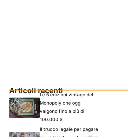
Articoli recenti
Le 5 edizioni vintage del
Monopoly che oggi
valgono fino a più di
100.000 $
Il trucco legale per pagare