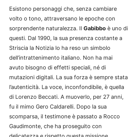
Esistono personaggi che, senza cambiare
volto o tono, attraversano le epoche con
sorprendente naturalezza. Il
Gabibbo
è uno di
questi. Dal 1990, la sua presenza costante a
Striscia la Notizia lo ha reso un simbolo
dell’intrattenimento italiano. Non ha mai
avuto bisogno di effetti speciali, né di
mutazioni digitali. La sua forza è sempre stata
l’autenticità. La voce, inconfondibile, è quella
di Lorenzo Beccati. A muoverlo, per 27 anni,
fu il mimo Gero Caldarelli. Dopo la sua
scomparsa, il testimone è passato a Rocco
Gaudimonte, che ha proseguito con
delicatezza e rispetto questa missione