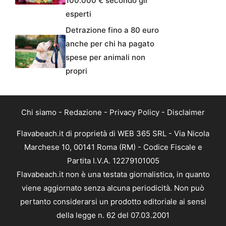
100.000 € secondo gli
esperti
Detrazione fino a 80 euro
anche per chi ha pagato
spese per animali non
propri
Chi siamo
-
Redazione
-
Privacy Policy
-
Disclaimer
Flavabeach.it di proprietà di WEB 365 SRL - Via Nicola
Marchese 10, 00141 Roma (RM) - Codice Fiscale e
Partita I.V.A. 12279101005
Flavabeach.it non è una testata giornalistica, in quanto
viene aggiornato senza alcuna periodicità. Non può
pertanto considerarsi un prodotto editoriale ai sensi
della legge n. 62 del 07.03.2001