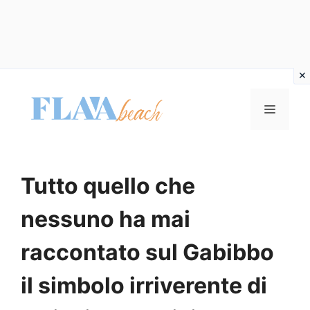
Vai
al
MENU
contenuto
Tutto quello che
nessuno ha mai
raccontato sul Gabibbo
il simbolo irriverente di